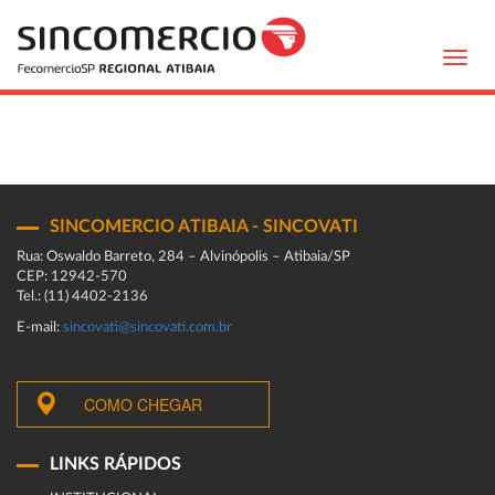
Toggl
navig
SINCOMERCIO ATIBAIA - SINCOVATI
Rua: Oswaldo Barreto, 284 – Alvinópolis – Atibaia/SP
CEP: 12942-570
Tel.: (11) 4402-2136
E-mail:
sincovati@sincovati.com.br
COMO CHEGAR
LINKS RÁPIDOS