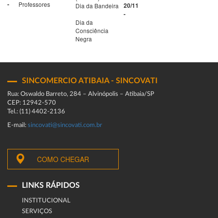
-
Professores
Dia da Bandeira
20/11
-
Dia da
Consciência
Negra
SINCOMERCIO ATIBAIA - SINCOVATI
Rua: Oswaldo Barreto, 284 – Alvinópolis – Atibaia/SP
CEP: 12942-570
Tel.: (11) 4402-2136
E-mail:
sincovati@sincovati.com.br
COMO CHEGAR
LINKS RÁPIDOS
INSTITUCIONAL
SERVIÇOS