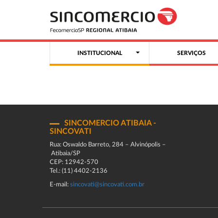
INSTITUCIONAL
SERVIÇOS
SINCOMERCIO ATIBAIA -
SINCOVATI
Rua: Oswaldo Barreto, 284 – Alvinópolis –
Atibaia/SP
CEP: 12942-570
Tel.: (11) 4402-2136
E-mail:
sincovati@sincovati.com.br