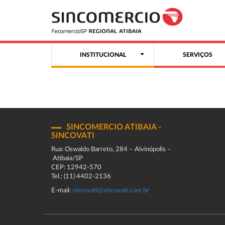
INSTITUCIONAL
SERVIÇOS
SINCOMERCIO ATIBAIA -
SINCOVATI
Rua: Oswaldo Barreto, 284 – Alvinópolis –
Atibaia/SP
CEP: 12942-570
Tel.: (11) 4402-2136
E-mail:
sincovati@sincovati.com.br