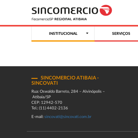
INSTITUCIONAL
SERVIÇOS
SINCOMERCIO ATIBAIA -
SINCOVATI
Rua: Oswaldo Barreto, 284 – Alvinópolis –
Atibaia/SP
CEP: 12942-570
Tel.: (11) 4402-2136
E-mail:
sincovati@sincovati.com.br