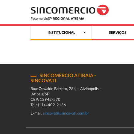
INSTITUCIONAL
SERVIÇOS
SINCOMERCIO ATIBAIA -
SINCOVATI
Rua: Oswaldo Barreto, 284 – Alvinópolis –
Atibaia/SP
CEP: 12942-570
Tel.: (11) 4402-2136
E-mail:
sincovati@sincovati.com.br