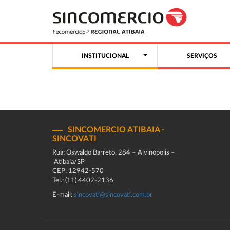
INSTITUCIONAL
SERVIÇOS
SINCOMERCIO ATIBAIA -
SINCOVATI
Rua: Oswaldo Barreto, 284 – Alvinópolis –
Atibaia/SP
CEP: 12942-570
Tel.: (11) 4402-2136
E-mail:
sincovati@sincovati.com.br