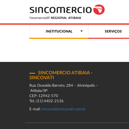
INSTITUCIONAL
SERVIÇOS
SINCOMERCIO ATIBAIA -
SINCOVATI
Rua: Oswaldo Barreto, 284 – Alvinópolis –
Atibaia/SP
CEP: 12942-570
Tel.: (11) 4402-2136
E-mail:
sincovati@sincovati.com.br