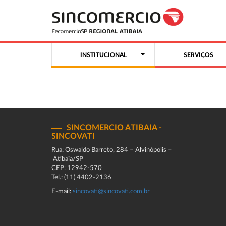
INSTITUCIONAL
SERVIÇOS
SINCOMERCIO ATIBAIA -
SINCOVATI
Rua: Oswaldo Barreto, 284 – Alvinópolis –
Atibaia/SP
CEP: 12942-570
Tel.: (11) 4402-2136
E-mail:
sincovati@sincovati.com.br