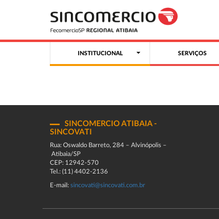
INSTITUCIONAL
SERVIÇOS
SINCOMERCIO ATIBAIA -
SINCOVATI
Rua: Oswaldo Barreto, 284 – Alvinópolis –
Atibaia/SP
CEP: 12942-570
Tel.: (11) 4402-2136
E-mail:
sincovati@sincovati.com.br