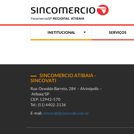
INSTITUCIONAL
SERVIÇOS
SINCOMERCIO ATIBAIA -
SINCOVATI
Rua: Oswaldo Barreto, 284 – Alvinópolis –
Atibaia/SP
CEP: 12942-570
Tel.: (11) 4402-2136
E-mail:
sincovati@sincovati.com.br