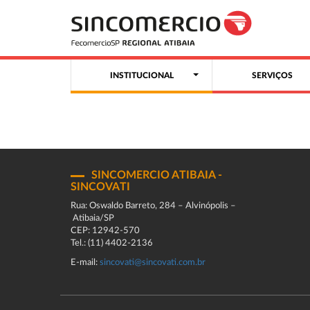
INSTITUCIONAL
SERVIÇOS
SINCOMERCIO ATIBAIA -
SINCOVATI
Rua: Oswaldo Barreto, 284 – Alvinópolis –
Atibaia/SP
CEP: 12942-570
Tel.: (11) 4402-2136
E-mail:
sincovati@sincovati.com.br