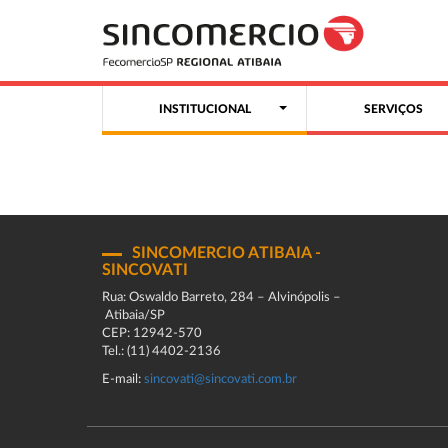
INSTITUCIONAL
SERVIÇOS
SINCOMERCIO ATIBAIA -
SINCOVATI
Rua: Oswaldo Barreto, 284 – Alvinópolis –
Atibaia/SP
CEP: 12942-570
Tel.: (11) 4402-2136
E-mail:
sincovati@sincovati.com.br