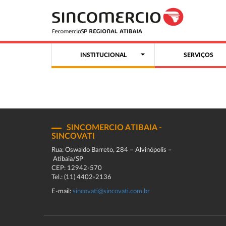
INSTITUCIONAL
SERVIÇOS
SINCOMERCIO ATIBAIA -
SINCOVATI
Rua: Oswaldo Barreto, 284 – Alvinópolis –
Atibaia/SP
CEP: 12942-570
Tel.: (11) 4402-2136
E-mail:
sincovati@sincovati.com.br