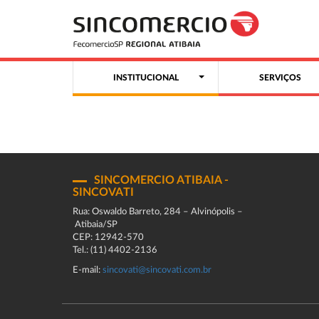
INSTITUCIONAL
SERVIÇOS
SINCOMERCIO ATIBAIA -
SINCOVATI
Rua: Oswaldo Barreto, 284 – Alvinópolis –
Atibaia/SP
CEP: 12942-570
Tel.: (11) 4402-2136
E-mail:
sincovati@sincovati.com.br