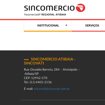
INSTITUCIONAL
SERVIÇOS
SINCOMERCIO ATIBAIA -
SINCOVATI
Rua: Oswaldo Barreto, 284 – Alvinópolis –
Atibaia/SP
CEP: 12942-570
Tel.: (11) 4402-2136
E-mail:
sincovati@sincovati.com.br