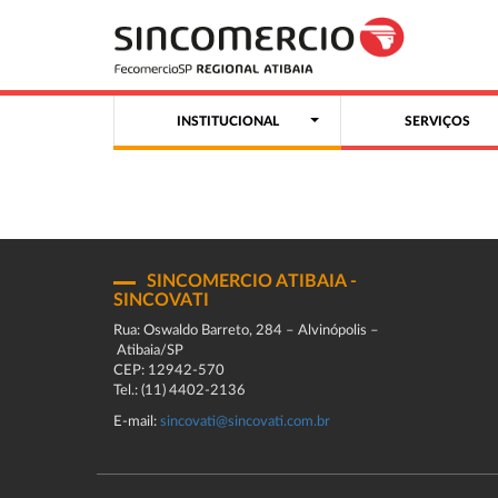
INSTITUCIONAL
SERVIÇOS
SINCOMERCIO ATIBAIA -
SINCOVATI
Rua: Oswaldo Barreto, 284 – Alvinópolis –
Atibaia/SP
CEP: 12942-570
Tel.: (11) 4402-2136
E-mail:
sincovati@sincovati.com.br