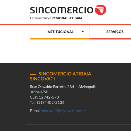
INSTITUCIONAL
SERVIÇOS
SINCOMERCIO ATIBAIA -
SINCOVATI
Rua: Oswaldo Barreto, 284 – Alvinópolis –
Atibaia/SP
CEP: 12942-570
Tel.: (11) 4402-2136
E-mail:
sincovati@sincovati.com.br