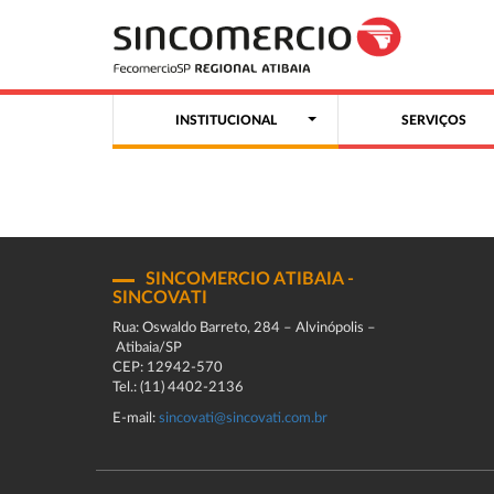
INSTITUCIONAL
SERVIÇOS
SINCOMERCIO ATIBAIA -
SINCOVATI
Rua: Oswaldo Barreto, 284 – Alvinópolis –
Atibaia/SP
CEP: 12942-570
Tel.: (11) 4402-2136
E-mail:
sincovati@sincovati.com.br