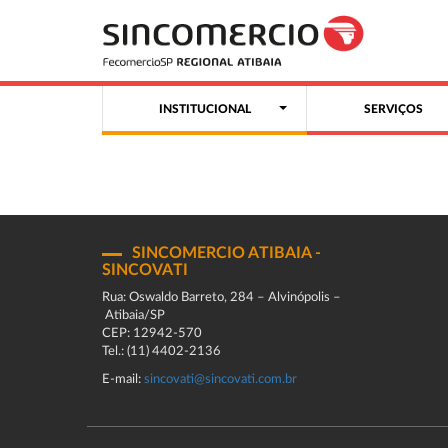
INSTITUCIONAL
SERVIÇOS
SINCOMERCIO ATIBAIA -
SINCOVATI
Rua: Oswaldo Barreto, 284 – Alvinópolis –
Atibaia/SP
CEP: 12942-570
Tel.: (11) 4402-2136
E-mail:
sincovati@sincovati.com.br