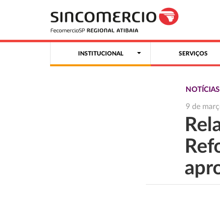
INSTITUCIONAL
SERVIÇOS
NOTÍCIA
9 de març
Rela
Ref
apr