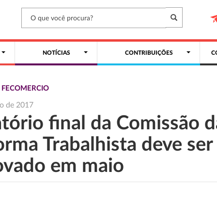
NOTÍCIAS
CONTRIBUIÇÕES
C
S FECOMERCIO
o de 2017
tório final da Comissão d
orma Trabalhista deve ser
ovado em maio