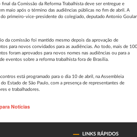
o final da Comissão da Reforma Trabalhista deve ser entregue e
m maio após o término das audiências públicas no fim de abril. A
 do primeiro-vice-presidente do colegiado, deputado Antonio Goular
rio da comissão foi mantido mesmo depois da aprovação de
tos para novos convidados para as audiências. Ao todo, mais de 10
tos foram aprovados para novos nomes nas audiências ou para a
 de eventos sobre a reforma trabalhista fora de Brasília.
ontros está programado para o dia 10 de abril, na Assembleia
a do Estado de São Paulo, com a presença de representantes de
es e trabalhadores.
para Notícias
LINKS RÁPIDOS