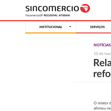
INSTITUCIONAL
SERVIÇOS
NOTÍCIA
10 de ma
Rel
ref
O relator 
afirmou ne