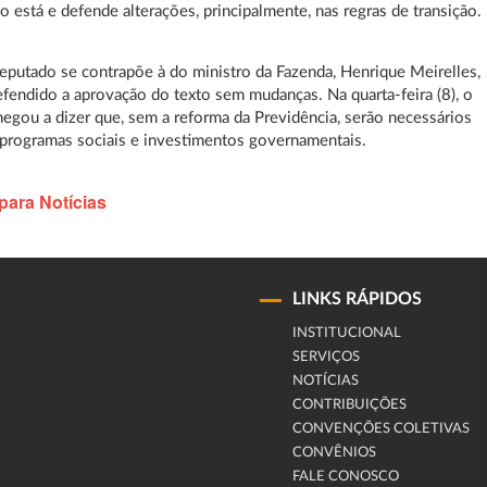
 está e defende alterações, principalmente, nas regras de transição.
deputado se contrapõe à do ministro da Fazenda, Henrique Meirelles,
fendido a aprovação do texto sem mudanças. Na quarta-feira (8), o
hegou a dizer que, sem a reforma da Previdência, serão necessários
programas sociais e investimentos governamentais.
para Notícias
LINKS RÁPIDOS
INSTITUCIONAL
SERVIÇOS
NOTÍCIAS
CONTRIBUIÇÕES
CONVENÇÕES COLETIVAS
CONVÊNIOS
FALE CONOSCO