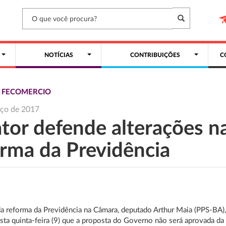
NOTÍCIAS
CONTRIBUIÇÕES
C
S FECOMERCIO
rço de 2017
ator defende alterações n
orma da Previdência
da reforma da Previdência na Câmara, deputado Arthur Maia (PPS-BA)
sta quinta-feira (9) que a proposta do Governo não será aprovada da