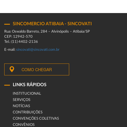
SINCOMERCIO ATIBAIA - SINCOVATI
Rua: Oswaldo Barreto, 284 – Alvinópolis – Atibaia/SP
CEP: 12942-570
Tel.: (11) 4402-2136
E-mail:
sincovati@sincovati.com.br
COMO CHEGAR
LINKS RÁPIDOS
INSTITUCIONAL
SERVIÇOS
NOTÍCIAS
CONTRIBUIÇÕES
CONVENÇÕES COLETIVAS
CONVÊNIOS