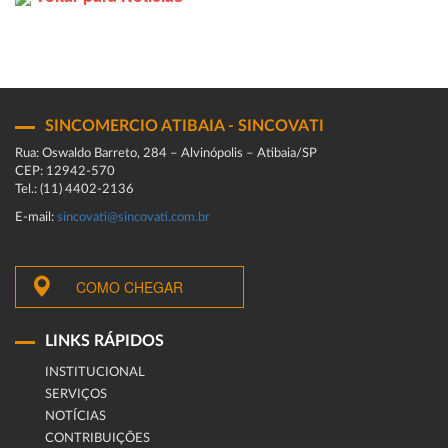
SINCOMERCIO ATIBAIA - SINCOVATI
Rua: Oswaldo Barreto, 284 – Alvinópolis – Atibaia/SP
CEP: 12942-570
Tel.: (11) 4402-2136
E-mail:
sincovati@sincovati.com.br
COMO CHEGAR
LINKS RÁPIDOS
INSTITUCIONAL
SERVIÇOS
NOTÍCIAS
CONTRIBUIÇÕES