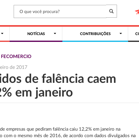
NOTÍCIAS
CONTRIBUIÇÕES
C
S FECOMERCIO
reiro de 2017
idos de falência caem
2% em janeiro
e empresas que pediram falência caiu 12,2% em janeiro na
o com o mesmo mês de 2016, de acordo com dados divulgados na