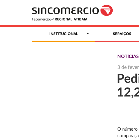
INSTITUCIONAL
SERVIÇOS
NOTÍCIA
3 de feve
Ped
12,
O número d
comparaçã