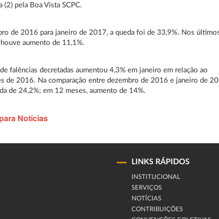
ra (2) pela Boa Vista SCPC.
o de 2016 para janeiro de 2017, a queda foi de 33,9%. Nos último
 houve aumento de 11,1%.
e falências decretadas aumentou 4,3% em janeiro em relação ao
 de 2016. Na comparação entre dezembro de 2016 e janeiro de 20
da de 24,2%; em 12 meses, aumento de 14%.
para Notícias
LINKS RÁPIDOS
INSTITUCIONAL
SERVIÇOS
NOTÍCIAS
CONTRIBUIÇÕES