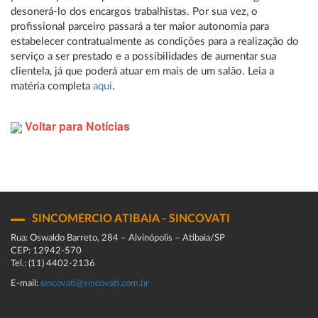
desonerá-lo dos encargos trabalhistas. Por sua vez, o
profissional parceiro passará a ter maior autonomia para
estabelecer contratualmente as condições para a realização do
serviço a ser prestado e a possibilidades de aumentar sua
clientela, já que poderá atuar em mais de um salão. Leia a
matéria completa
aqui
.
Voltar para Notícias
SINCOMERCIO ATIBAIA - SINCOVATI
Rua: Oswaldo Barreto, 284 – Alvinópolis – Atibaia/SP
CEP: 12942-570
Tel.: (11) 4402-2136
E-mail:
sincovati@sincovati.com.br