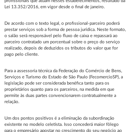
profissionais que atuam nesses estabelecimentos, resultado da
Lei 13.352/2016, em vigor desde o final de janeiro.
De acordo com o texto legal, o profissional-parceiro poderá
prestar serviços sob a forma de pessoa jurídica. Neste formato,
o salão será responsável pelo fluxo de caixa e repassará ao
parceiro contratado um porcentual sobre o preço do serviço
realizado, depois de deduzidos os tributos do valor que for
pago pelo cliente.
Para a assessoria técnica da Federação do Comércio de Bens,
Serviços e Turismo do Estado de São Paulo (FecomercioSP), a
legislação pode ser considerada benéfica tanto para os
proprietários quanto para os parceiros, na medida em que
permite às duas partes convencionarem contratualmente a
relação.
Um dos pontos positivos é a eliminação da subordinação
existente no modelo celetista. Isso concederá maior fôlego
para o empresário apostar no crescimento do seu negócio ao