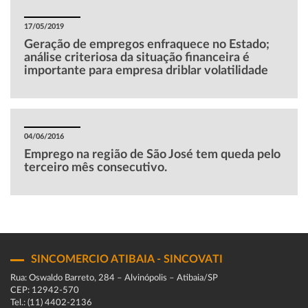
17/05/2019
Geração de empregos enfraquece no Estado;
análise criteriosa da situação financeira é
importante para empresa driblar volatilidade
04/06/2016
Emprego na região de São José tem queda pelo
terceiro mês consecutivo.
SINCOMERCIO ATIBAIA - SINCOVATI
Rua: Oswaldo Barreto, 284 – Alvinópolis – Atibaia/SP
CEP: 12942-570
Tel.: (11) 4402-2136