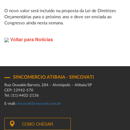
O novo valor será incluído na proposta da Lei de Diretrizes
Orçamentárias para o próximo ano e deve ser enviada ao
Congresso ainda nesta semana.
Voltar para Notícias
SINCOMERCIO ATIBAIA - SINCOVATI
Rua: Oswaldo Barreto, 284 – Alvinópolis – Atibaia/SP
CEP: 12942-570
Tel.: (11) 4402-2136
E-mail:
sincovati@sincovati.com.br
COMO CHEGAR