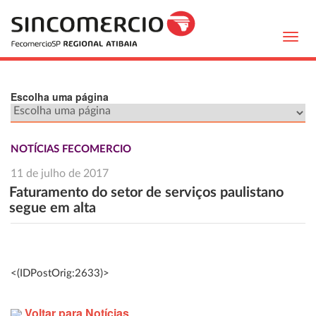
Toggl
navig
Escolha uma página
NOTÍCIAS FECOMERCIO
11 de julho de 2017
Faturamento do setor de serviços paulistano
segue em alta
<(IDPostOrig:2633)>
Voltar para Notícias