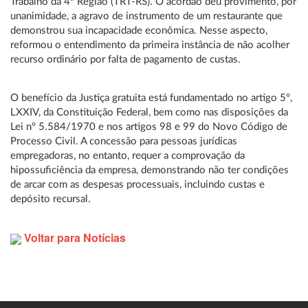
Trabalho da 4ª Região (TRT-RS). O acórdão deu provimento, por
unanimidade, a agravo de instrumento de um restaurante que
demonstrou sua incapacidade econômica. Nesse aspecto,
reformou o entendimento da primeira instância de não acolher
recurso ordinário por falta de pagamento de custas.
O benefício da Justiça gratuita está fundamentado no artigo 5º,
LXXIV, da Constituição Federal, bem como nas disposições da
Lei nº 5.584/1970 e nos artigos 98 e 99 do Novo Código de
Processo Civil. A concessão para pessoas jurídicas
empregadoras, no entanto, requer a comprovação da
hipossuficiência da empresa, demonstrando não ter condições
de arcar com as despesas processuais, incluindo custas e
depósito recursal.
Voltar para Notícias