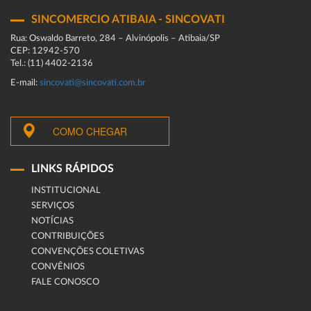
SINCOMERCIO ATIBAIA - SINCOVATI
Rua: Oswaldo Barreto, 284 – Alvinópolis – Atibaia/SP
CEP: 12942-570
Tel.: (11) 4402-2136
E-mail:
sincovati@sincovati.com.br
COMO CHEGAR
LINKS RÁPIDOS
INSTITUCIONAL
SERVIÇOS
NOTÍCIAS
CONTRIBUIÇÕES
CONVENÇÕES COLETIVAS
CONVÊNIOS
FALE CONOSCO