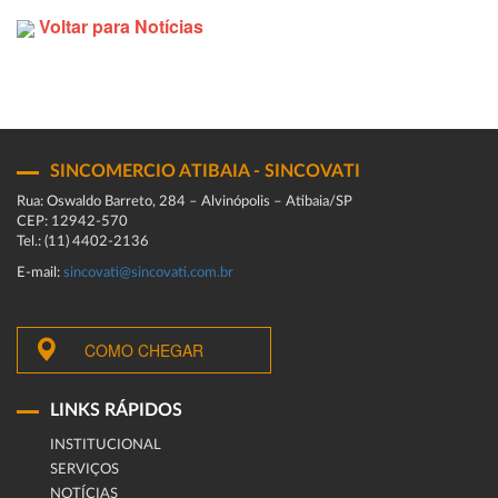
Voltar para Notícias
SINCOMERCIO ATIBAIA - SINCOVATI
Rua: Oswaldo Barreto, 284 – Alvinópolis – Atibaia/SP
CEP: 12942-570
Tel.: (11) 4402-2136
E-mail:
sincovati@sincovati.com.br
COMO CHEGAR
LINKS RÁPIDOS
INSTITUCIONAL
SERVIÇOS
NOTÍCIAS