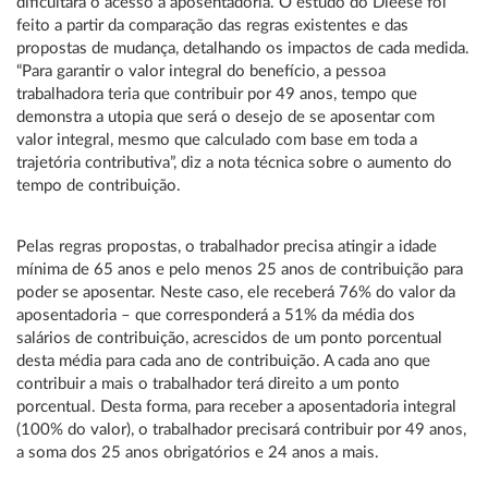
dificultará o acesso à aposentadoria. O estudo do Dieese foi
feito a partir da comparação das regras existentes e das
propostas de mudança, detalhando os impactos de cada medida.
“Para garantir o valor integral do benefício, a pessoa
trabalhadora teria que contribuir por 49 anos, tempo que
demonstra a utopia que será o desejo de se aposentar com
valor integral, mesmo que calculado com base em toda a
trajetória contributiva”, diz a nota técnica sobre o aumento do
tempo de contribuição.
Pelas regras propostas, o trabalhador precisa atingir a idade
mínima de 65 anos e pelo menos 25 anos de contribuição para
poder se aposentar. Neste caso, ele receberá 76% do valor da
aposentadoria – que corresponderá a 51% da média dos
salários de contribuição, acrescidos de um ponto porcentual
desta média para cada ano de contribuição. A cada ano que
contribuir a mais o trabalhador terá direito a um ponto
porcentual. Desta forma, para receber a aposentadoria integral
(100% do valor), o trabalhador precisará contribuir por 49 anos,
a soma dos 25 anos obrigatórios e 24 anos a mais.