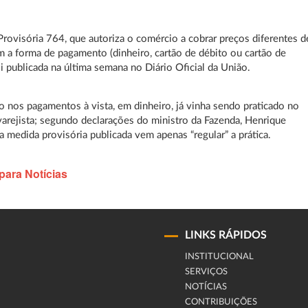
rovisória 764, que autoriza o comércio a cobrar preços diferentes d
 a forma de pagamento (dinheiro, cartão de débito ou cartão de
foi publicada na última semana no Diário Oficial da União.
 nos pagamentos à vista, em dinheiro, já vinha sendo praticado no
arejista; segundo declarações do ministro da Fazenda, Henrique
 a medida provisória publicada vem apenas “regular” a prática.
para Notícias
LINKS RÁPIDOS
INSTITUCIONAL
SERVIÇOS
NOTÍCIAS
CONTRIBUIÇÕES