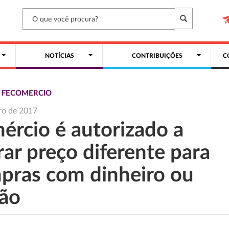
NOTÍCIAS
CONTRIBUIÇÕES
C
S FECOMERCIO
iro de 2017
ércio é autorizado a
ar preço diferente para
pras com dinheiro ou
tão