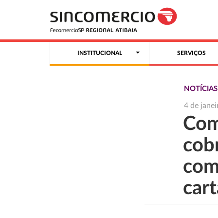
INSTITUCIONAL
SERVIÇOS
NOTÍCIA
4 de jane
Com
cobr
com
car