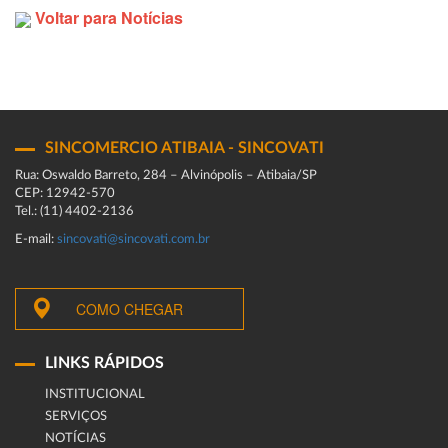
Voltar para Notícias
SINCOMERCIO ATIBAIA - SINCOVATI
Rua: Oswaldo Barreto, 284 – Alvinópolis – Atibaia/SP
CEP: 12942-570
Tel.: (11) 4402-2136
E-mail:
sincovati@sincovati.com.br
COMO CHEGAR
LINKS RÁPIDOS
INSTITUCIONAL
SERVIÇOS
NOTÍCIAS