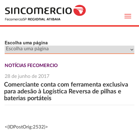
Toggl
navig
Escolha uma página
NOTÍCIAS FECOMERCIO
28 de junho de 2017
Comerciante conta com ferramenta exclusiva
para adesão à Logística Reversa de pilhas e
baterias portáteis
<(IDPostOrig:2532)>