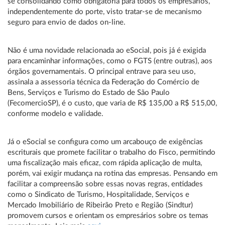
se consolidando como obrigatória para todos os empresários,
independentemente do porte, visto tratar-se de mecanismo
seguro para envio de dados on-line.
Não é uma novidade relacionada ao eSocial, pois já é exigida
para encaminhar informações, como o FGTS (entre outras), aos
órgãos governamentais. O principal entrave para seu uso,
assinala a assessoria técnica da Federação do Comércio de
Bens, Serviços e Turismo do Estado de São Paulo
(FecomercioSP), é o custo, que varia de R$ 135,00 a R$ 515,00,
conforme modelo e validade.
Já o eSocial se configura como um arcabouço de exigências
escriturais que promete facilitar o trabalho do Fisco, permitindo
uma fiscalização mais eficaz, com rápida aplicação de multa,
porém, vai exigir mudança na rotina das empresas. Pensando em
facilitar a compreensão sobre essas novas regras, entidades
como o Sindicato de Turismo, Hospitalidade, Serviços e
Mercado Imobiliário de Ribeirão Preto e Região (Sindtur)
promovem cursos e orientam os empresários sobre os temas