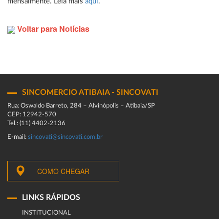
mensalmente. Leia mais
aqui
.
Voltar para Notícias
SINCOMERCIO ATIBAIA - SINCOVATI
Rua: Oswaldo Barreto, 284 – Alvinópolis – Atibaia/SP
CEP: 12942-570
Tel.: (11) 4402-2136
E-mail:
sincovati@sincovati.com.br
COMO CHEGAR
LINKS RÁPIDOS
INSTITUCIONAL