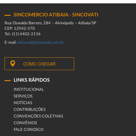
SINCOMERCIO ATIBAIA - SINCOVATI
Rua: Oswaldo Barreto, 284 – Alvinópolis – Atibaia/SP
CEP: 12942-570
Tel.: (11) 4402-2136
E-mail:
sincovati@sincovati.com.br
COMO CHEGAR
LINKS RÁPIDOS
INSTITUCIONAL
SERVIÇOS
NOTÍCIAS
CONTRIBUIÇÕES
CONVENÇÕES COLETIVAS
CONVÊNIOS
FALE CONOSCO