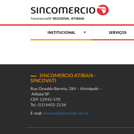
INSTITUCIONAL
SERVIÇOS
SINCOMERCIO ATIBAIA -
SINCOVATI
Rua: Oswaldo Barreto, 284 – Alvinópolis –
Atibaia/SP
CEP: 12942-570
Tel.: (11) 4402-2136
E-mail:
sincovati@sincovati.com.br