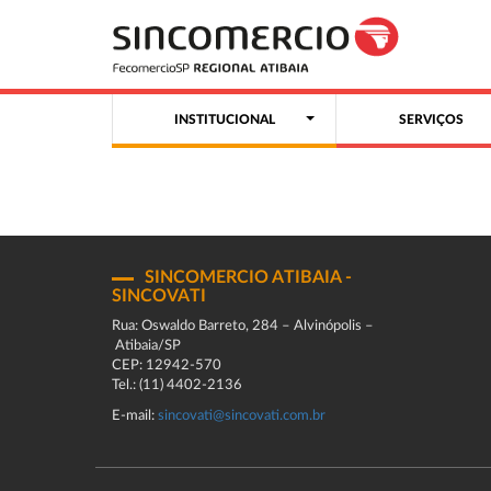
INSTITUCIONAL
SERVIÇOS
SINCOMERCIO ATIBAIA -
SINCOVATI
Rua: Oswaldo Barreto, 284 – Alvinópolis –
Atibaia/SP
CEP: 12942-570
Tel.: (11) 4402-2136
E-mail:
sincovati@sincovati.com.br