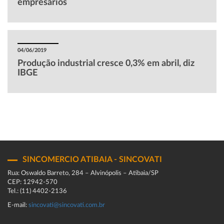
empresários
04/06/2019
Produção industrial cresce 0,3% em abril, diz
IBGE
SINCOMERCIO ATIBAIA - SINCOVATI
Rua: Oswaldo Barreto, 284 – Alvinópolis – Atibaia/SP
CEP: 12942-570
Tel.: (11) 4402-2136
E-mail:
sincovati@sincovati.com.br