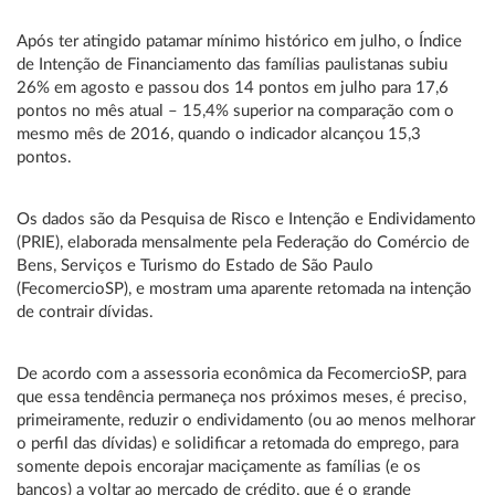
Após ter atingido patamar mínimo histórico em julho, o Índice
de Intenção de Financiamento das famílias paulistanas subiu
26% em agosto e passou dos 14 pontos em julho para 17,6
pontos no mês atual – 15,4% superior na comparação com o
mesmo mês de 2016, quando o indicador alcançou 15,3
pontos.
Os dados são da Pesquisa de Risco e Intenção e Endividamento
(PRIE), elaborada mensalmente pela Federação do Comércio de
Bens, Serviços e Turismo do Estado de São Paulo
(FecomercioSP), e mostram uma aparente retomada na intenção
de contrair dívidas.
De acordo com a assessoria econômica da FecomercioSP, para
que essa tendência permaneça nos próximos meses, é preciso,
primeiramente, reduzir o endividamento (ou ao menos melhorar
o perfil das dívidas) e solidificar a retomada do emprego, para
somente depois encorajar maciçamente as famílias (e os
bancos) a voltar ao mercado de crédito, que é o grande